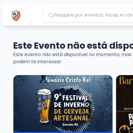
Pesquisar
Este Evento não está dis
Este evento não está disponível no momento, mas 
podem te interessar.
Veja mais sobre 9º Festival de Inverno de Cerveja 
Veja ma