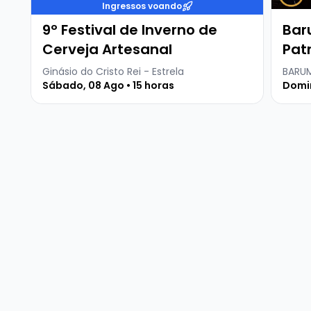
Ingressos voando
9º Festival de Inverno de
Bar
Cerveja Artesanal
Patr
Ginásio do Cristo Rei - Estrela
BARUM
Sábado, 08 Ago • 15 horas
Domin