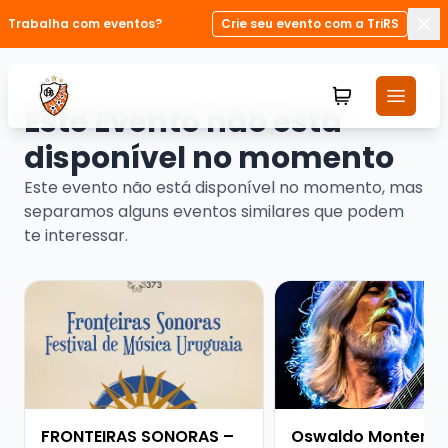
Trabalha com eventos?
Crie seu evento com a TriRS
Fec
Este Evento não está
disponível no momento
Este evento não está disponível no momento, mas
separamos alguns eventos similares que podem
te interessar.
Veja mais sobre FRONTEIRAS SONORAS – FESTIVAL D
Veja mais sobre Oswa
FRONTEIRAS SONORAS –
Oswaldo Monteneg