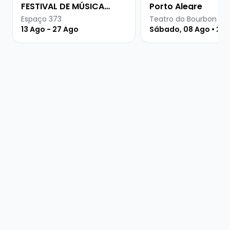
FESTIVAL DE MÚSICA
Porto Alegre
URUGUAIA
Espaço 373
Teatro do Bourbon Co
13 Ago - 27 Ago
Sábado, 08 Ago • 21 