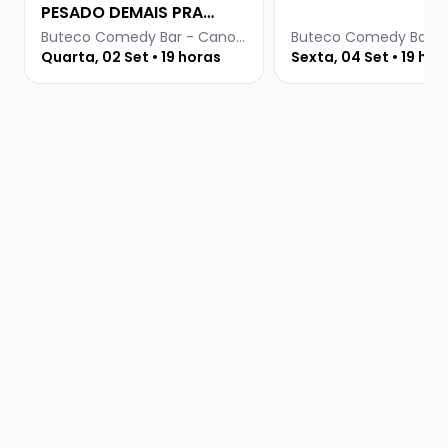
PESADO DEMAIS PRA
INTERNET
Buteco Comedy Bar - Canoas
Quarta, 02 Set • 19 horas
Sexta, 04 Set • 19 hor