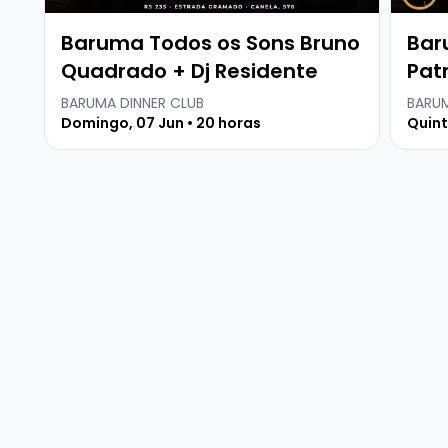
Baruma Todos os Sons Bruno
Bar
Quadrado + Dj Residente
Patr
BARUMA DINNER CLUB
BARUM
Domingo, 07 Jun • 20 horas
Quint