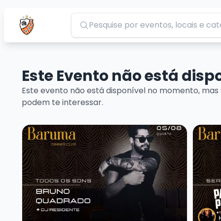
Pesquisar
Este Evento não está dis
Este evento não está disponível no momento, mas 
podem te interessar.
Veja mais sobre Baruma Todos os Sons Bruno Quadr
Veja ma