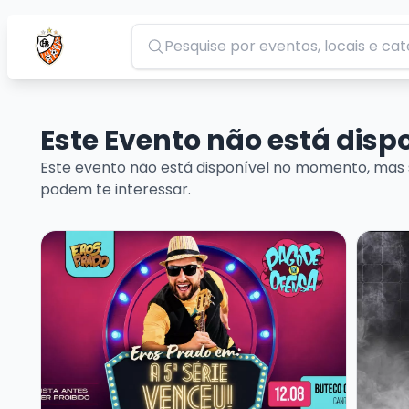
Pesquisar
Este Evento não está dis
Este evento não está disponível no momento, mas 
podem te interessar.
Veja mais sobre EROS PRADO - A QUINTA SÉRIE VE
Veja m