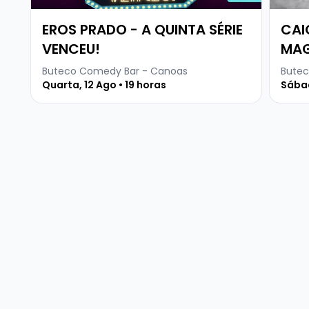
EROS PRADO - A QUINTA SÉRIE
CAI
VENCEU!
MAG
Buteco Comedy Bar - Canoas
Butec
Quarta, 12 Ago • 19 horas
Sábad