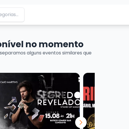
ponível no momento
separamos alguns eventos similares que
NCEU!
ais sobre CAIO MARTINS - STANDUP MAGIC
Veja mais sobre O 