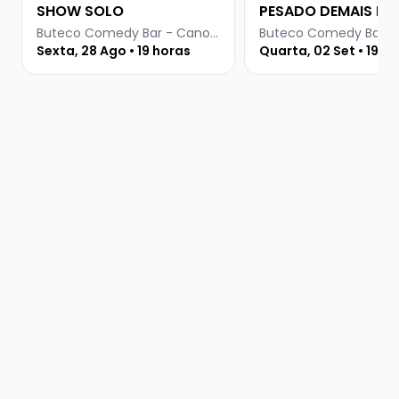
SHOW SOLO
PESADO DEMAIS PR
INTERNET
Buteco Comedy Bar - Canoas
Sexta, 28 Ago • 19 horas
Quarta, 02 Set • 19 h