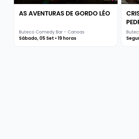
AS AVENTURAS DE GORDO LÉO
CRI
PED
Buteco Comedy Bar - Canoas
Butec
Sábado, 05 Set • 19 horas
Segun