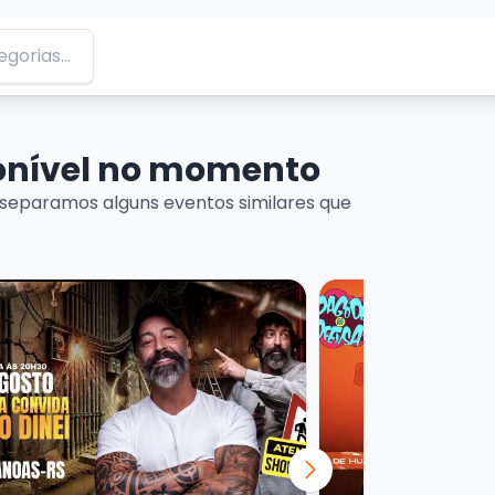
ponível no momento
separamos alguns eventos similares que
ais sobre CRIS PEREIRA - CONVIDA PEDREIRO DINEI
Veja mais sobre E