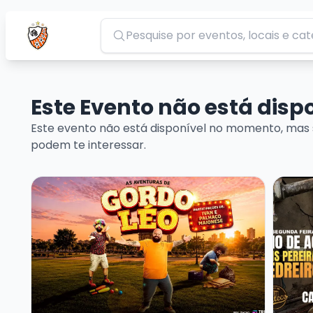
Pesquisar
Este Evento não está dis
Este evento não está disponível no momento, mas 
podem te interessar.
Veja mais sobre AS AVENTURAS DE GORDO LÉO
Veja m